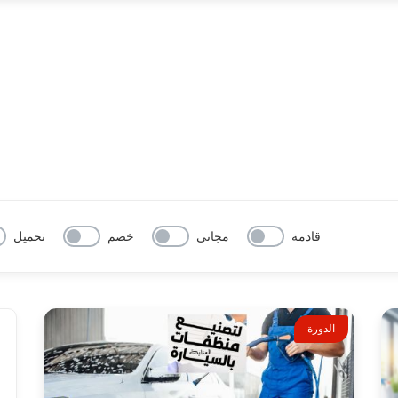
قادمة
مجاني
خصم
تحميل
الدورة