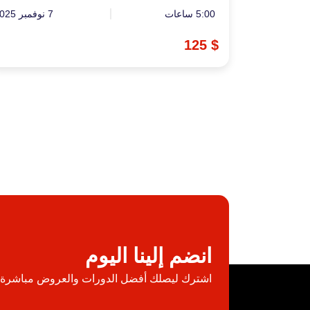
5:00 ساعات
7 نوفمبر 2025
$ 125
انضم إلينا اليوم
اشترك ليصلك أفضل الدورات والعروض مباشرة إل