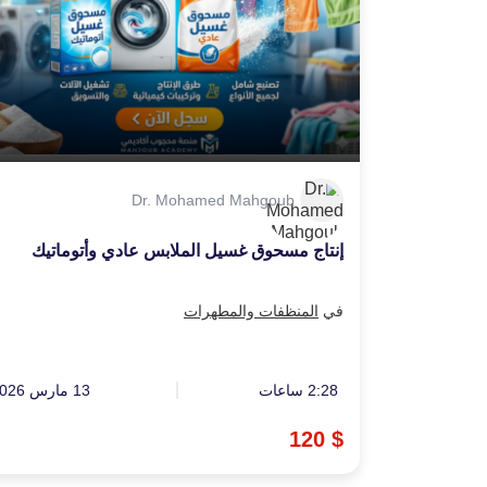
Dr. Mohamed Mahgoub
إنتاج مسحوق غسيل الملابس عادي وأتوماتيك
في
المنظفات والمطهرات
2:28 ساعات
13 مارس 2026
$ 120